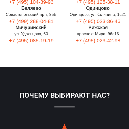
+7 (495) 104-39-93
+7 (495) 125-38-11
Беляево
Одинцово
Севастопольский пр-т, 95Б
Одинцово, ул.Калинина, 1с21
+7 (499) 288-04-81
+7 (495) 023-36-46
Мичуринский
Рижская
ул. Удальцова, 60
проспект Мира, 96с16
+7 (495) 085-19-19
+7 (495) 023-42-98
ПОЧЕМУ ВЫБИРАЮТ НАС?