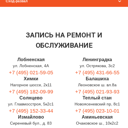
Сход-развал
ЗАПИСЬ НА РЕМОНТ И
ОБСЛУЖИВАНИЕ
Лобненская
Ленинградка
ул. Лобненская, 4А
ул. Острякова, 3с2
+7 (495) 021-59-05
+7 (495) 431-66-55
Химки
Балашиха
Нагорное шоссе, 2к11
Леоновское ш. вл.8а
+7 (495) 182-09-99
+7 (495) 021-93-93
Солнцево
Теплый стан
ул. Главмосстроя, 5к2с1
Новоясеневский пр, 8с1
+7 (495) 152-33-44
+7 (495) 023-10-01
Измайлово
Аминьевская
Сиреневый бул., д. 83
Очаковское ш., 10к2с2