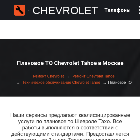
CHEVROLET
Телефоны
Плановое ТО Chevrolet Tahoe в Москве
Ремонт Chevrolet
Ремонт Chevrolet Tahoe
Техническое обслуживание Chevrolet Tahoe
Плановое ТО
Наши сервисы предлагают квалифицированные
услуги по плановое то Шевроле Тахо. Все
работы выполняются в соответствии с
действующими стандартами. Предоставляется