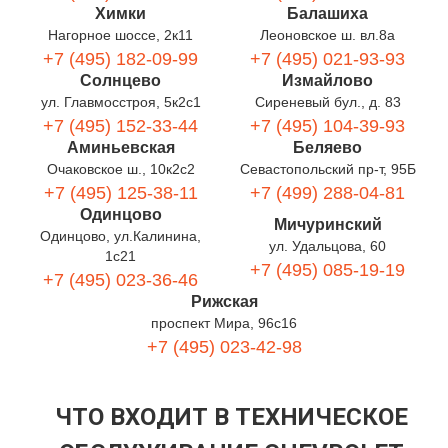
Химки
Балашиха
Нагорное шоссе, 2к11
Леоновское ш. вл.8а
+7 (495) 182-09-99
+7 (495) 021-93-93
Солнцево
Измайлово
ул. Главмосстроя, 5к2с1
Сиреневый бул., д. 83
+7 (495) 152-33-44
+7 (495) 104-39-93
Аминьевская
Беляево
Очаковское ш., 10к2с2
Севастопольский пр-т, 95Б
+7 (495) 125-38-11
+7 (499) 288-04-81
Одинцово
Мичуринский
Одинцово, ул.Калинина,
ул. Удальцова, 60
1с21
+7 (495) 085-19-19
+7 (495) 023-36-46
Рижская
проспект Мира, 96с16
+7 (495) 023-42-98
ЧТО ВХОДИТ В ТЕХНИЧЕСКОЕ