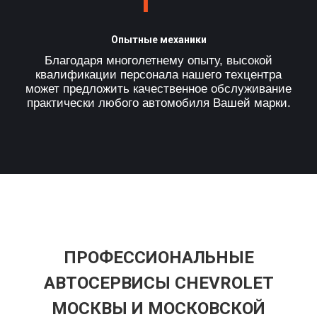
Опытные механики
Благодаря многолетнему опыту, высокой
квалификации персонала нашего техцентра
может предложить качественное обслуживание
практически любого автомобиля Вашей марки.
ПРОФЕССИОНАЛЬНЫЕ
АВТОСЕРВИСЫ CHEVROLET
МОСКВЫ И МОСКОВСКОЙ