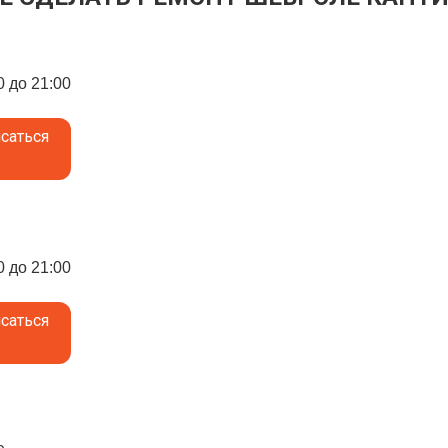
0 до 21:00
саться
0 до 21:00
саться