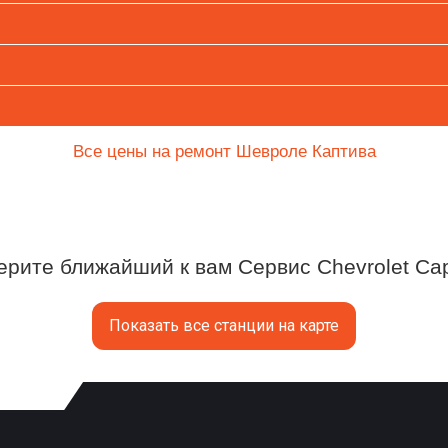
Все цены на ремонт Шевроле Каптива
рите ближайший к вам Сервис Chevrolet Cap
Показать все станции на карте