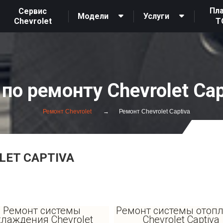
Пл
Сервис
Модели
Услуги
Chevrolet
Т
по ремонту Chevrolet Cap
Ремонт Chevrolet
Ремонт Chevrolet Captiva
LET CAPTIVA
Ремонт системы
Ремонт системы отоп
хлаждения Chevrolet
Chevrolet Captiva