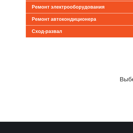
Ремонт электрооборудования
Ремонт автокондиционера
Сход-развал
Выбе