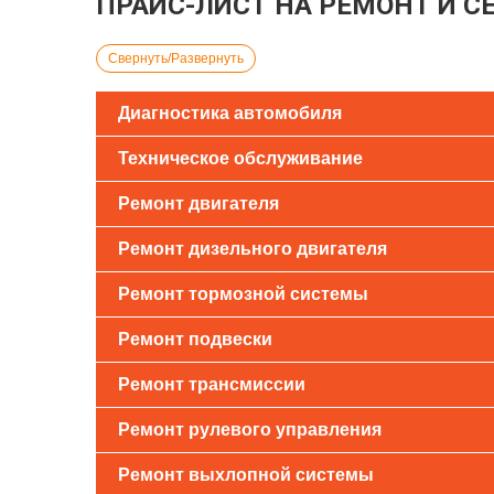
ПРАЙС-ЛИСТ НА РЕМОНТ И С
Свернуть/Развернуть
Диагностика автомобиля
Техническое обслуживание
Ремонт двигателя
Ремонт дизельного двигателя
Ремонт тормозной системы
Ремонт подвески
Ремонт трансмиссии
Ремонт рулевого управления
Ремонт выхлопной системы