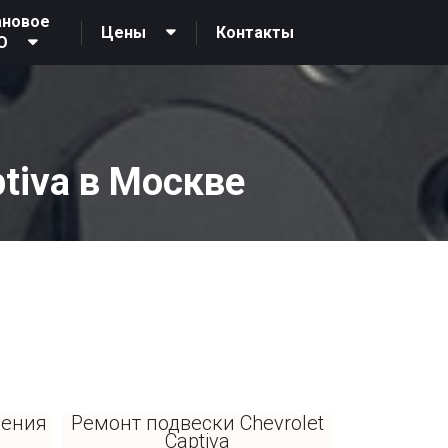
ановое
Контакты
Цены
О
tiva в Москве
ления
Ремонт подвески Chevrolet
Captiva