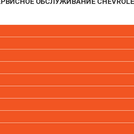
СЕРВИСНОЕ ОБСЛУЖИВАНИЕ CHEVROL