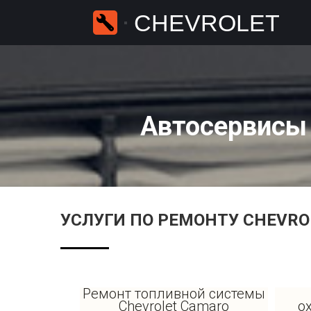
CHEVROLET
Автосервисы 
УСЛУГИ ПО РЕМОНТУ CHEVRO
Ремонт топливной системы
Chevrolet Camaro
о