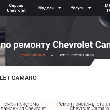
Пл
Сервис
Модели
Услуги
Chevrolet
Т
по ремонту Chevrolet Ca
Ремонт Chevrolet
Ремонт Chevrolet Camaro
LET CAMARO
Ремонт системы
Ремонт системы отоп
хлаждения Chevrolet
Chevrolet Camaro