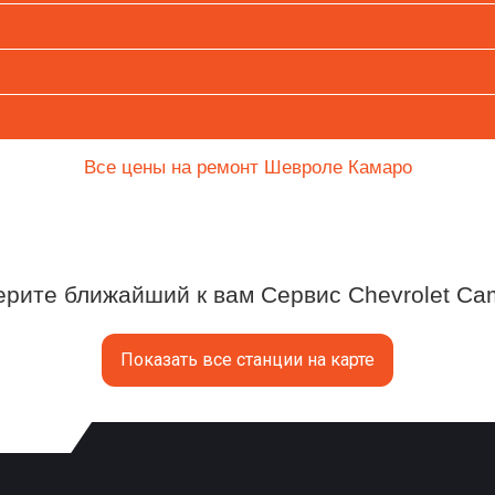
Все цены на ремонт Шевроле Камаро
рите ближайший к вам Сервис Chevrolet Ca
Показать все станции на карте