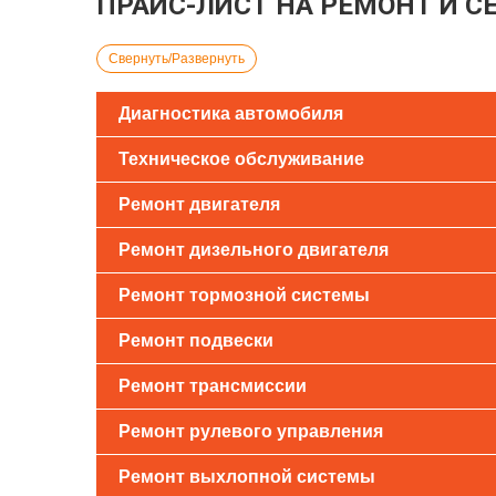
ПРАЙС-ЛИСТ НА РЕМОНТ И 
Свернуть/Развернуть
Диагностика автомобиля
Техническое обслуживание
Ремонт двигателя
Ремонт дизельного двигателя
Ремонт тормозной системы
Ремонт подвески
Ремонт трансмиссии
Ремонт рулевого управления
Ремонт выхлопной системы