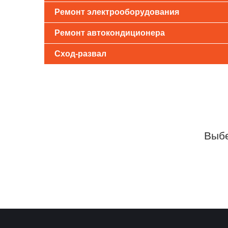
Ремонт электрооборудования
Ремонт автокондиционера
Сход-развал
Выбе