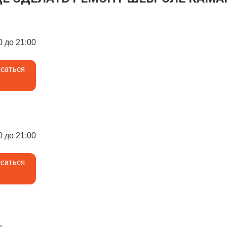
0 до 21:00
саться
0 до 21:00
саться